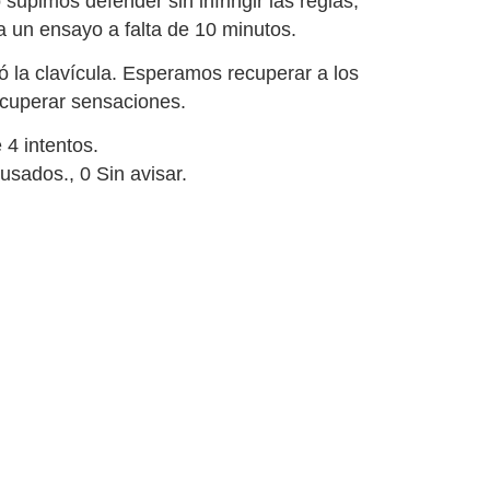
supimos defender sin infringir las reglas,
a un ensayo a falta de 10 minutos.
ó la clavícula. Esperamos recuperar a los
ecuperar sensaciones.
4 intentos.
usados., 0 Sin avisar.