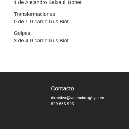
1 de Alejandro Baixauli Bonet
Transformaciones
0 de 1 Ricardo Rus Biot
Golpes
3 de 4 Ricardo Rus Biot
Contacto
directiva@valenciarugby.com
629 653 993