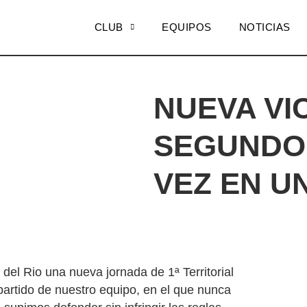
CLUB
EQUIPOS
NOTICIAS
NUEVA VI
SEGUNDO 
VEZ EN U
el Rio una nueva jornada de 1ª Territorial
partido de nuestro equipo, en el que nunca