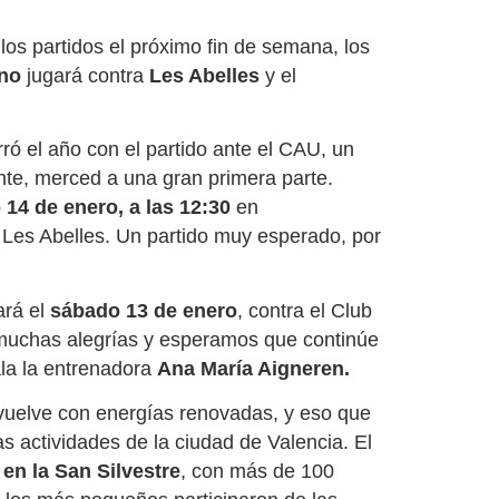
os partidos el próximo fin de semana, los
ino
jugará contra
Les Abelles
y el
ró el año con el partido ante el CAU, un
nte
,
merced a una gran primera parte.
14 de enero, a las 12:30
en
 Les Abelles. Un partido muy esperado, por
ará el
sábado 13 de enero
, contra el Club
muchas alegrías y esperamos que continúe
la la entrenadora
Ana María Aigneren.
vuelve con energías renovadas, y eso que
s actividades de la ciudad de Valencia. El
en la San Silvestre
, con más de 100