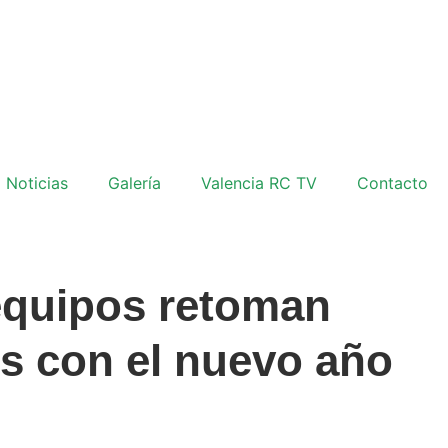
Noticias
Galería
Valencia RC TV
Contacto
equipos retoman
os con el nuevo año