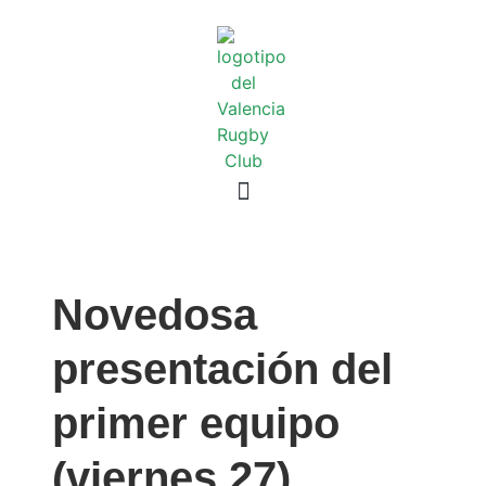
Novedosa
presentación del
primer equipo
(viernes 27)