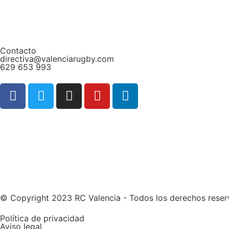
Contacto
directiva@valenciarugby.com
629 653 993
Web patrocinada por
© Copyright 2023 RC Valencia - Todos los derechos rese
Política de privacidad
Aviso legal