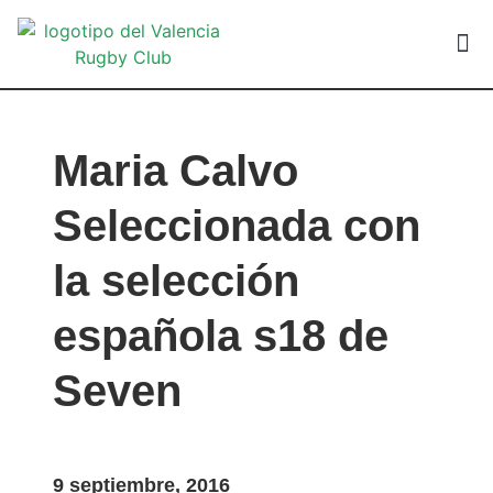
VALEN
Maria Calvo
Seleccionada con
la selección
española s18 de
Seven
9 septiembre, 2016