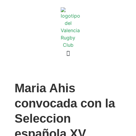
Maria Ahis
convocada con la
Seleccion
española XV