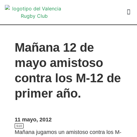
VALEN
Mañana 12 de
mayo amistoso
contra los M-12 de
primer año.
11 mayo, 2012
S10
Mañana jugamos un amistoso contra los M-