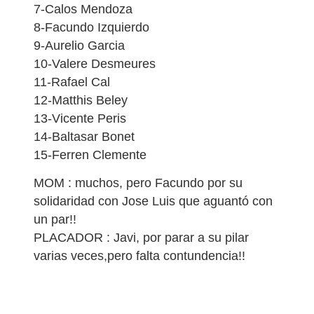
7-Calos Mendoza
8-Facundo Izquierdo
9-Aurelio Garcia
10-Valere Desmeures
11-Rafael Cal
12-Matthis Beley
13-Vicente Peris
14-Baltasar Bonet
15-Ferren Clemente
MOM : muchos, pero Facundo por su
solidaridad con Jose Luis que aguantó con
un par!!
PLACADOR : Javi, por parar a su pilar
varias veces,pero falta contundencia!!