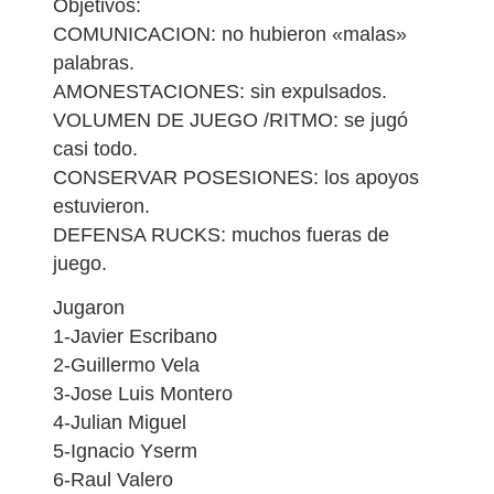
Objetivos:
COMUNICACION: no hubieron «malas»
palabras.
AMONESTACIONES: sin expulsados.
VOLUMEN DE JUEGO /RITMO: se jugó
casi todo.
CONSERVAR POSESIONES: los apoyos
estuvieron.
DEFENSA RUCKS: muchos fueras de
juego.
Jugaron
1-Javier Escribano
2-Guillermo Vela
3-Jose Luis Montero
4-Julian Miguel
5-Ignacio Yserm
6-Raul Valero