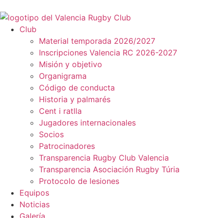
Club
Material temporada 2026/2027
Inscripciones Valencia RC 2026-2027
Misión y objetivo
Organigrama
Código de conducta
Historia y palmarés
Cent i ratlla
Jugadores internacionales
Socios
Patrocinadores
Transparencia Rugby Club Valencia
Transparencia Asociación Rugby Túria
Protocolo de lesiones
Equipos
Noticias
Galería