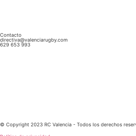
Contacto
directiva@valenciarugby.com
629 653 993
Web patrocinada por
© Copyright 2023 RC Valencia - Todos los derechos rese