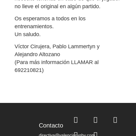
no lleve el original en algún partido.
Os esperamos a todos en los
entrenamientos.
Un saludo.
Víctor Cirujera, Pablo Lammertyn y
Alejandro Altozano
(Para más información LLAMAR al
692210821)
Contacto
directiva@valenciarugby.com