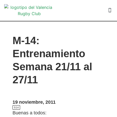
VALEN
M-14:
Entrenamiento
Semana 21/11 al
27/11
19 noviembre, 2011
S14
Buenas a todos: