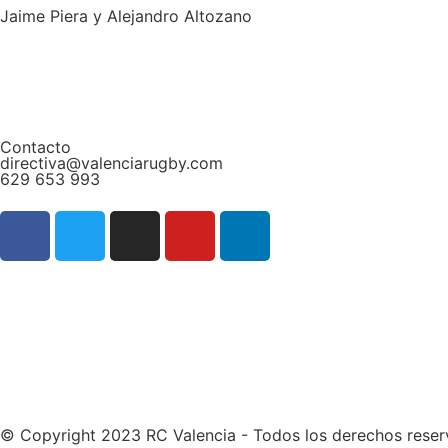
Jaime Piera y Alejandro Altozano
Contacto
directiva@valenciarugby.com
629 653 993
Web patrocinada por
© Copyright 2023 RC Valencia - Todos los derechos rese