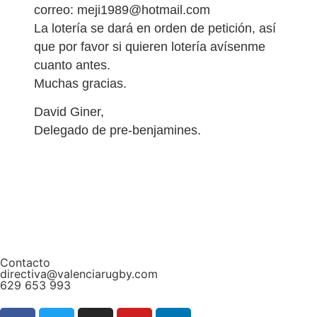
correo: meji1989@hotmail.com
La lotería se dará en orden de petición, así
que por favor si quieren lotería avísenme
cuanto antes.
Muchas gracias.
David Giner,
Delegado de pre-benjamines.
Contacto
directiva@valenciarugby.com
629 653 993