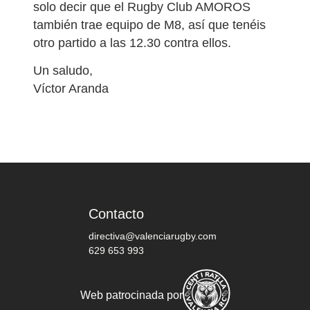
solo decir que el Rugby Club AMOROS
también trae equipo de M8, así que tenéis
otro partido a las 12.30 contra ellos.
Un saludo,
Víctor Aranda
Contacto
directiva@valenciarugby.com
629 653 993
Web patrocinada por