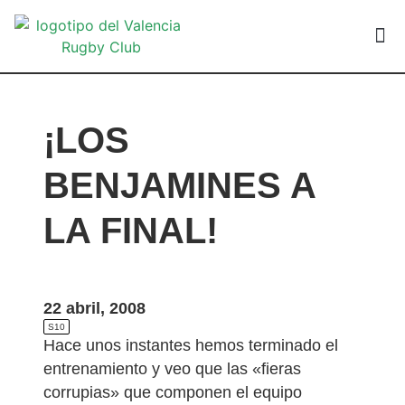
VALEN
¡LOS
BENJAMINES A
LA FINAL!
22 abril, 2008
S10
Hace unos instantes hemos terminado el
entrenamiento y veo que las «fieras
corrupias» que componen el equipo