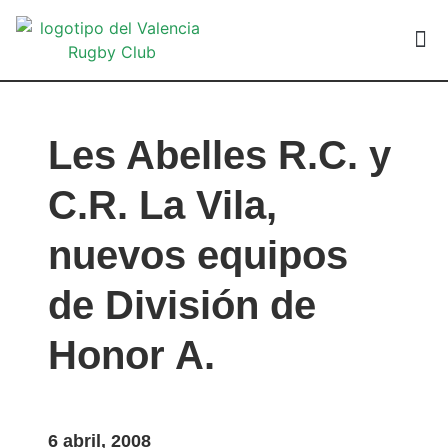
VALEN
Les Abelles R.C. y
C.R. La Vila,
nuevos equipos
de División de
Honor A.
6 abril, 2008