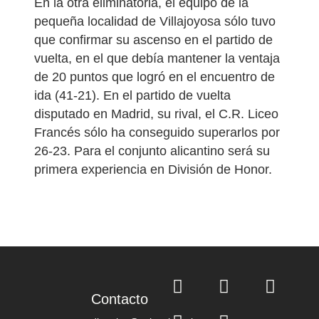
En la otra eliminatoria, el equipo de la
pequeña localidad de Villajoyosa sólo tuvo
que confirmar su ascenso en el partido de
vuelta, en el que debía mantener la ventaja
de 20 puntos que logró en el encuentro de
ida (41-21). En el partido de vuelta
disputado en Madrid, su rival, el C.R. Liceo
Francés sólo ha conseguido superarlos por
26-23. Para el conjunto alicantino será su
primera experiencia en División de Honor.
Contacto