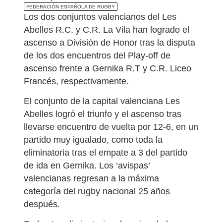
FEDERACIÓN ESPAÑOLA DE RUGBY
Los dos conjuntos valencianos del Les
Abelles R.C. y C.R. La Vila han logrado el
ascenso a División de Honor tras la disputa
de los dos encuentros del Play-off de
ascenso frente a Gernika R.T y C.R. Liceo
Francés, respectivamente.
El conjunto de la capital valenciana Les
Abelles logró el triunfo y el ascenso tras
llevarse encuentro de vuelta por 12-6, en un
partido muy igualado, como toda la
eliminatoria tras el empate a 3 del partido
de ida en Gernika. Los ‘avispas’
valencianas regresan a la máxima
categoría del rugby nacional 25 años
después.