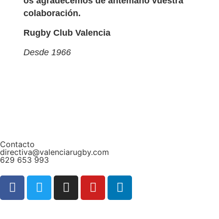
os agradecemos de antemano vuestra
colaboración.
Rugby Club Valencia
Desde 1966
Contacto
directiva@valenciarugby.com
629 653 993
Web patrocinada por