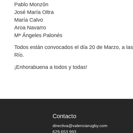
Pablo Monzón
José María Oltra
María Calvo
Aroa Navarro
Mª Ángeles Palonés
Todos están convocados el día 20 de Marzo, a las
Río.
¡Enhorabuena a todos y todas!
Contacto
directiva@valenciarugby.com
629 653 993