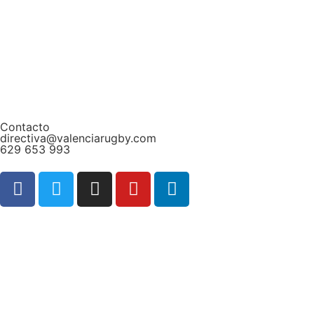
Contacto
directiva@valenciarugby.com
629 653 993
Web patrocinada por