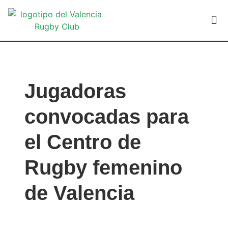
VALEN
Jugadoras
convocadas para
el Centro de
Rugby femenino
de Valencia