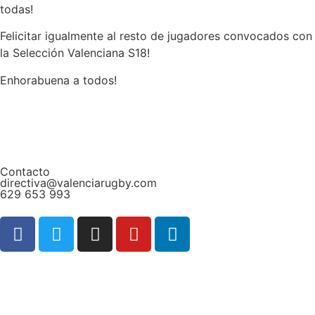
todas!
Felicitar igualmente al resto de jugadores convocados con
la Selección Valenciana S18!
Enhorabuena a todos!
Contacto
directiva@valenciarugby.com
629 653 993
Web patrocinada por