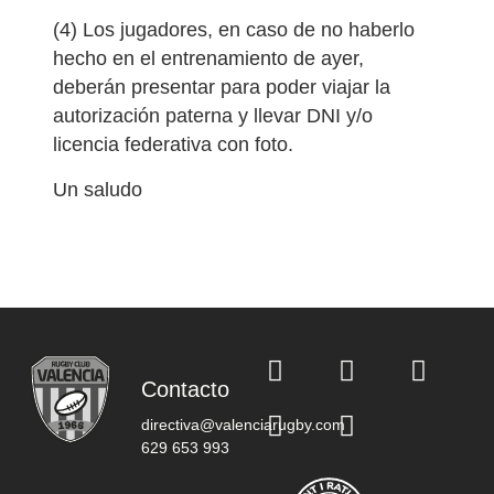
(4) Los jugadores, en caso de no haberlo
hecho en el entrenamiento de ayer,
deberán presentar para poder viajar la
autorización paterna y llevar DNI y/o
licencia federativa con foto.
Un saludo
Contacto
directiva@valenciarugby.com
629 653 993