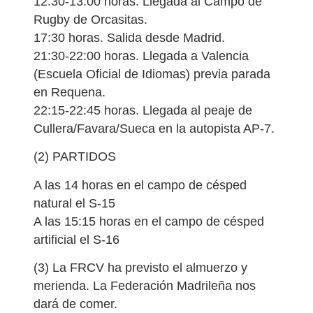
12:30-13:00 horas. Llegada al Campo de
Rugby de Orcasitas.
17:30 horas. Salida desde Madrid.
21:30-22:00 horas. Llegada a Valencia
(Escuela Oficial de Idiomas) previa parada
en Requena.
22:15-22:45 horas. Llegada al peaje de
Cullera/Favara/Sueca en la autopista AP-7.
(2) PARTIDOS
A las 14 horas en el campo de césped
natural el S-15
A las 15:15 horas en el campo de césped
artificial el S-16
(3) La FRCV ha previsto el almuerzo y
merienda. La Federación Madrileña nos
dará de comer.