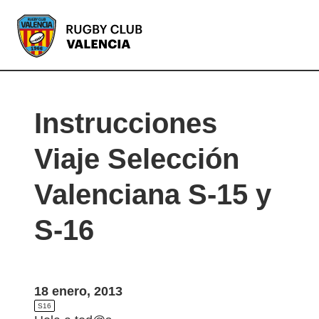
VA
Instrucciones
Viaje Selección
Valenciana S-15 y
S-16
18 enero, 2013
S16