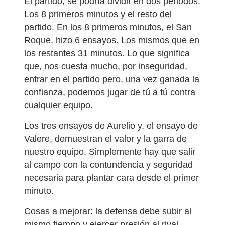
El partido, se podría dividir en dos periodos.
Los 8 primeros minutos y el resto del
partido. En los 8 primeros minutos, el San
Roque, hizo 6 ensayos. Los mismos que en
los restantes 31 minutos. Lo que significa
que, nos cuesta mucho, por inseguridad,
entrar en el partido pero, una vez ganada la
confianza, podemos jugar de tú a tú contra
cualquier equipo.
Los tres ensayos de Aurelio y, el ensayo de
Valere, demuestran el valor y la garra de
nuestro equipo. Simplemente hay que salir
al campo con la contundencia y seguridad
necesaria para plantar cara desde el primer
minuto.
Cosas a mejorar: la defensa debe subir al
mismo tiempo y ejercer presión al rival