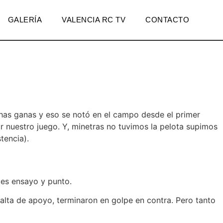
GALERÍA
VALENCIA RC TV
CONTACTO
chas ganas y eso se notó en el campo desde el primer
r nuestro juego. Y, minetras no tuvimos la pelota supimos
tencia).
s es ensayo y punto.
falta de apoyo, terminaron en golpe en contra. Pero tanto