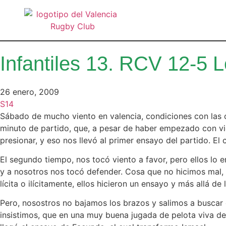
Infantiles 13. RCV 12-5 L
26 enero, 2009
S14
Sábado de mucho viento en valencia, condiciones con las c
minuto de partido, que, a pesar de haber empezado con vie
presionar, y eso nos llevó al primer ensayo del partido. El c
El segundo tiempo, nos tocó viento a favor, pero ellos l
y a nosotros nos tocó defender. Cosa que no hicimos mal,
lícita o ilícitamente, ellos hicieron un ensayo y más allá de
Pero, nosostros no bajamos los brazos y salimos a buscar e
insistimos, que en una muy buena jugada de pelota viva de