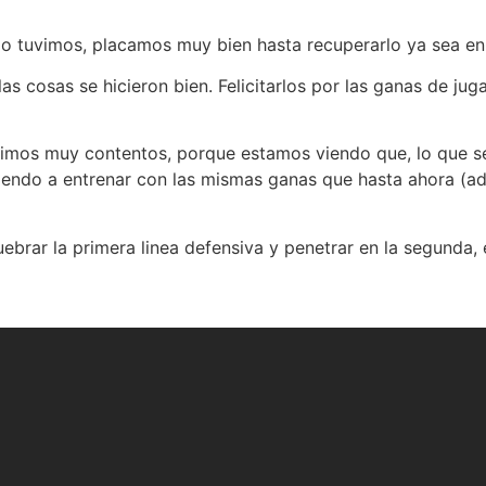
lo tuvimos, placamos muy bien hasta recuperarlo ya sea en
as cosas se hicieron bien. Felicitarlos por las ganas de jug
imos muy contentos, porque estamos viendo que, lo que s
niendo a entrenar con las mismas ganas que hasta ahora (ad
brar la primera linea defensiva y penetrar en la segunda, 