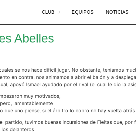
CLUB
EQUIPOS
NOTICIAS
es Abelles
uales se nos hace dificil jugar. No obstante, teníamos mu
nto en contra, nos animamos a abrir el balón y a desplega
ual, apoyó Ismael ayudado por el rival (el cual le dio la asis
o empezaron muy motivados,
 pero, lamentablemente
 lo que uno piense, si el árbitro lo cobró no hay vuelta atrá
l partido, tuvimos buenas incursiones de Fleitas que, por 
 los delanteros