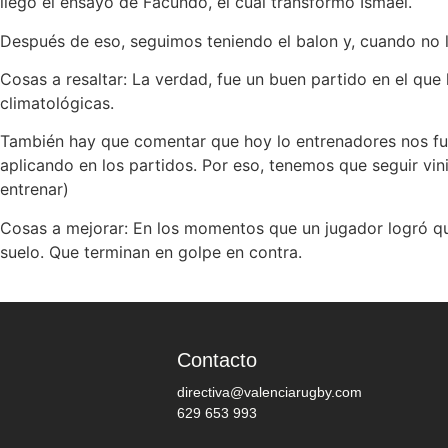
llegó el ensayo de Facundo, el cual transformo Ismael.
Después de eso, seguimos teniendo el balon y, cuando no 
Cosas a resaltar: La verdad, fue un buen partido en el que l
climatológicas.
También hay que comentar que hoy lo entrenadores nos fu
aplicando en los partidos. Por eso, tenemos que seguir vi
entrenar)
Cosas a mejorar: En los momentos que un jugador logró que
suelo. Que terminan en golpe en contra.
Contacto
directiva@valenciarugby.com
629 653 993