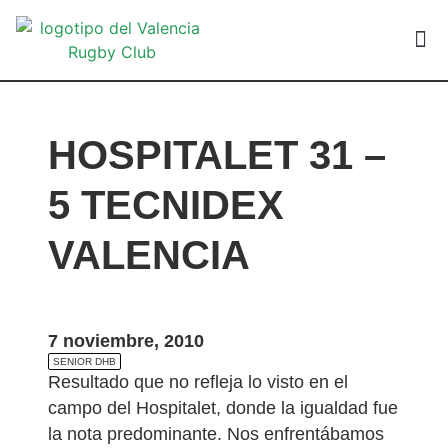
VALEN
HOSPITALET 31 –
5 TECNIDEX
VALENCIA
7 noviembre, 2010
SENIOR DHB
Resultado que no refleja lo visto en el
campo del Hospitalet, donde la igualdad fue
la nota predominante. Nos enfrentábamos