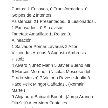
Puntos: 1 Ensayos, 0 Transformados. 0
Golpes de 2 intentos.
Asistencia: 21 Presentados., 6 Lesionados.,
1 Excusados., 0 Sin avisar.
Tarjetas: Amarillas: 1, Rojas: 0.
Alineación
1 Salvador Pomar Lavarias 2 Aitor
Villuendas Arenas 3 Augusto Ambrosis
Pistoiz
4 Alvaro Nuñez Marin 5 Javier Bueno Mir
6 Marcos Moreno , (Nicolas Moscoso del
Prado Mazza) 7 Victorio Ravese Joulia 8
Paco Felix Mingot Cañadas , (Romain
Martel)
9 Alejandro Baixauli Bonet , (Jorge Aranda
Diaz) 10 Alex Mora Fontelles