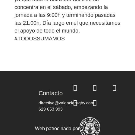
concentra en el sábado, empezando la
jornada a las 9:00h y terminando pasadas
las 21:00h. Día largo en el que necesitamos
el apoyo de todo el mundo,
#TODOSSUMAMOS
Contacto
directiva@valenciarugby.com
629 653 993
Web patrocinada por