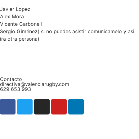
Javier Lopez
Alex Mora
Vicente Carbonell
Sergio Giménez( si no puedes asistir comunicamelo y asi
ira otra persona)
Contacto
directiva@valenciarugby.com
629 653 993
Web patrocinada por