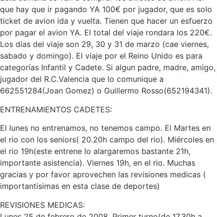
que hay que ir pagando YA 100€ por jugador, que es solo
ticket de avion ida y vuelta. Tienen que hacer un esfuerzo
por pagar el avion YA. El total del viaje rondara los 220€.
Los días del viaje son 29, 30 y 31 de marzo (cae viernes,
sabado y domingo). El viaje por el Reino Unido es para
categorías Infantil y Cadete. Si algun padre, madre, amigo,
jugador del R.C.Valencia que lo comunique a
662551284(Joan Gomez) o Guillermo Rosso(652194341).
ENTRENAMIENTOS CADETES:
El lunes no entrenamos, no tenemos campo. El Martes en
el rio con los seniors( 20.20h campo del rio). Miércoles en
el rio 19h(este entrene lo alargaremos bastante 21h,
importante asistencia). Viernes 19h, en el rio. Muchas
gracias y por favor aprovechen las revisiones medicas (
importantisimas en esta clase de deportes)
REVISIONES MEDICAS:
Lunes 25 de febrero de 2008. Primer turno(de 17.30h a