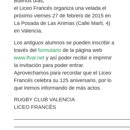
Buenos días,
el Liceo Francés organiza una velada el
próximo viernes 27 de febrero de 2015 en
La Posada de Las Animas (Calle Marti, 4)
en Valencia.
Los antiguos alumnos se pueden inscribir a
través del
formulario
de la página web
www.lfval.net
y así poder recibir e imprimir
la invitación para poder entrar.
Aprovechamos para recordar que el Liceo
Francés celebra su 125 aniversario, por lo
que iremos informando de más actos.
RUGBY CLUB VALENCIA
LICEO FRANCÉS
——————————————————————
——————————————————————