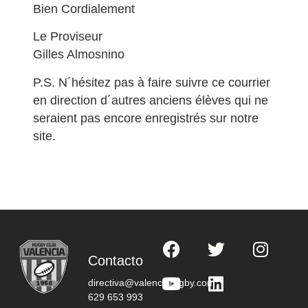
Bien Cordialement
Le Proviseur
Gilles Almosnino
P.S. N´hésitez pas à faire suivre ce courrier
en direction d´autres anciens élèves qui ne
seraient pas encore enregistrés sur notre
site.
Contacto
directiva@valenciarugby.com
629 653 993