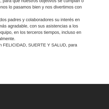
, para que nuestros objetivos se cumplan o
enos lo pasamos bien y nos divertimos con
dos padres y colaboradores su interés en
más agradable, con sus asistencias a los
equipo, en los terceros tiempos, incluso en
almente.
con FELICIDAD, SUERTE Y SALUD, para