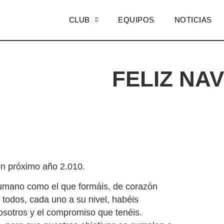
CLUB
EQUIPOS
NOTICIAS
FELIZ NA
en próximo año 2.010.
 humano como el que formáis, de corazón
todos, cada uno a su nivel, habéis
osotros y el compromiso que tenéis.