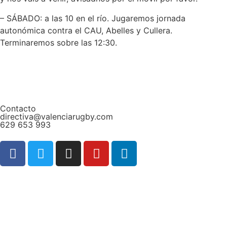
– SÁBADO: a las 10 en el río. Jugaremos jornada
autonómica contra el CAU, Abelles y Cullera.
Terminaremos sobre las 12:30.
Contacto
directiva@valenciarugby.com
629 653 993
Web patrocinada por