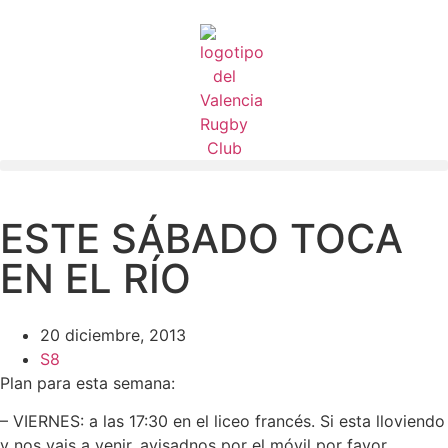
ESTE SÁBADO TOCA
EN EL RÍO
20 diciembre, 2013
S8
Plan para esta semana:
– VIERNES: a las 17:30 en el liceo francés. Si esta lloviendo
y nos vais a venir, avisadnos por el móvil por favor.