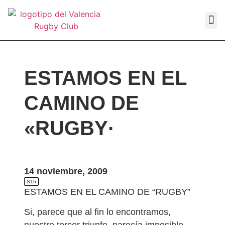
VALEN
ESTAMOS EN EL
CAMINO DE
«RUGBY·
14 noviembre, 2009
S16
ESTAMOS EN EL CAMINO DE “RUGBY”
Si, parece que al fin lo encontramos,
nuestro tercer triunfo, parecía imposible