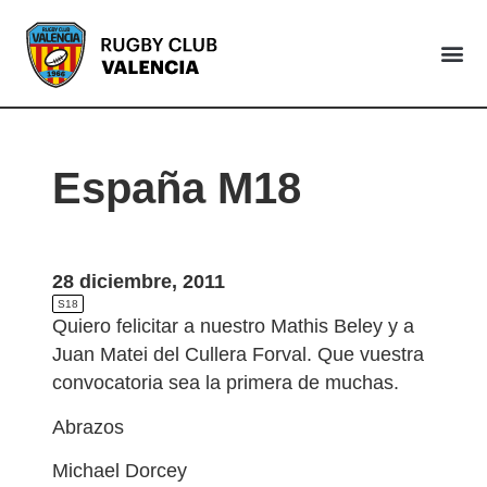
VALENCIA
España M18
28 diciembre, 2011
S18
Quiero felicitar a nuestro Mathis Beley y a
Juan Matei del Cullera Forval. Que vuestra
convocatoria sea la primera de muchas.
Abrazos
Michael Dorcey