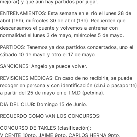
mejorar) y que aun hay partidos por jugar.
ENTRENAMIENTOS: Esta semana en el rió el lunes 28 de
abril (19h), miércoles 30 de abril (19h). Recuerden que
descansamos el puente y volvemos a entrenar con
normalidad el lunes 3 de mayo, miércoles 5 de mayo.
PARTIDOS: Tenemos ya dos partidos concertados, uno el
sábado 10 de mayo y otro el 17 de mayo.
SANCIONES: Angelo ya puede volver.
REVISIONES MÉDICAS: En caso de no recibirla, se puede
recoger en persona y con identificación (d.n.i o pasaporte)
a partir del 25 de mayo en el I.M.D (petxina).
DIA DEL CLUB: Domingo 15 de Junio.
RECUERDO COMO VAN LOS CONCURSOS:
CONCURSO DE TAKLES (clasificación):
VICENTE 10pto, JAIME 9pto, CARLOS HERNA 9pto,