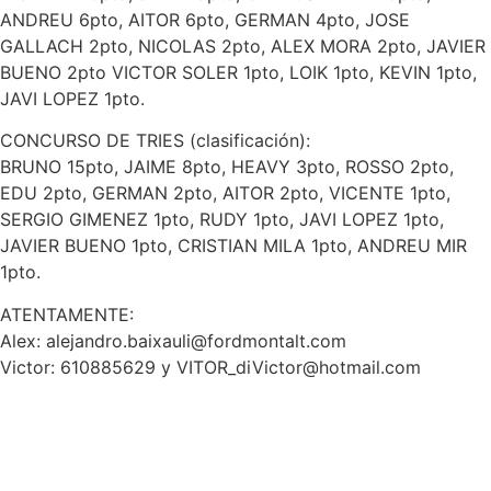
ANDREU 6pto, AITOR 6pto, GERMAN 4pto, JOSE
GALLACH 2pto, NICOLAS 2pto, ALEX MORA 2pto, JAVIER
BUENO 2pto VICTOR SOLER 1pto, LOIK 1pto, KEVIN 1pto,
JAVI LOPEZ 1pto.
CONCURSO DE TRIES (clasificación):
BRUNO 15pto, JAIME 8pto, HEAVY 3pto, ROSSO 2pto,
EDU 2pto, GERMAN 2pto, AITOR 2pto, VICENTE 1pto,
SERGIO GIMENEZ 1pto, RUDY 1pto, JAVI LOPEZ 1pto,
JAVIER BUENO 1pto, CRISTIAN MILA 1pto, ANDREU MIR
1pto.
ATENTAMENTE:
Alex: alejandro.baixauli@fordmontalt.com
Victor: 610885629 y VITOR_diVictor@hotmail.com