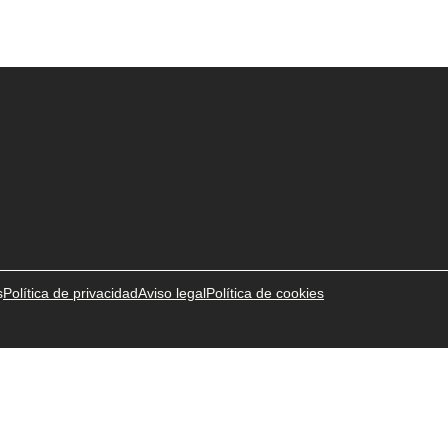
s
Política de privacidad
Aviso legal
Política de cookies