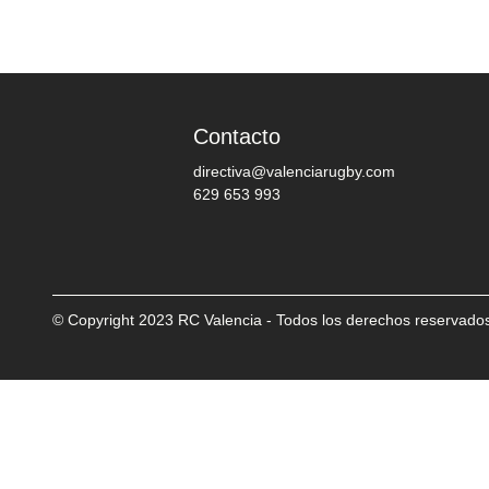
Contacto
directiva@valenciarugby.com
629 653 993
© Copyright 2023 RC Valencia - Todos los derechos reservado