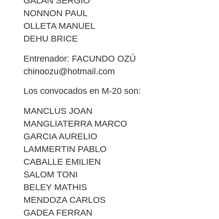
GALAN SERGIO
NONNON PAUL
OLLETA MANUEL
DEHU BRICE
Entrenador: FACUNDO OZÚ
chinoozu@hotmail.com
Los convocados en M-20 son:
MANCLUS JOAN
MANGLIATERRA MARCO
GARCIA AURELIO
LAMMERTIN PABLO
CABALLE EMILIEN
SALOM TONI
BELEY MATHIS
MENDOZA CARLOS
GADEA FERRAN