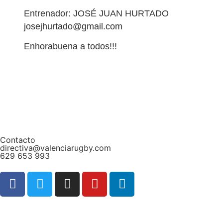
Entrenador: JOSÉ JUAN HURTADO
josejhurtado@gmail.com
Enhorabuena a todos!!!
Contacto
directiva@valenciarugby.com
629 653 993
Web patrocinada por