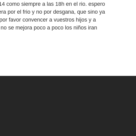
14 como siempre a las 18h en el rio. espero
era por el frio y no por desgana, que sino ya
or favor convencer a vuestros hijos y a
 no se mejora poco a poco los niños iran