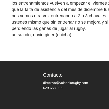
los entrenamientos vuelven a empezar el viernes 
que la falta de asistencia del mes de diciembre fu
nos vemos otra vez entrenando a 2 o 3 chavales. p
ustedes mismo que sin entrenar no se mejora y si
perdiendo las ganas de jugar al rugby.
un saludo, david giner (chicha)
Contacto
directiva@valenciarugby.com
629 653 993