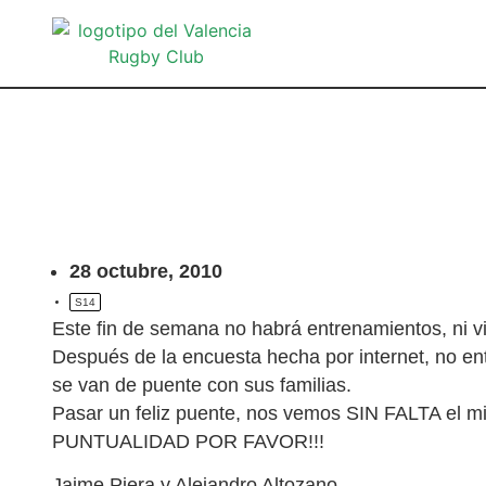
28 octubre, 2010
S14
Este fin de semana no habrá entrenamientos, ni v
Después de la encuesta hecha por internet, no e
se van de puente con sus familias.
Pasar un feliz puente, nos vemos SIN FALTA el mi
PUNTUALIDAD POR FAVOR!!!
Jaime Piera y Alejandro Altozano