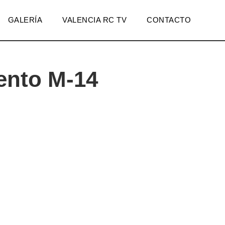
GALERÍA
VALENCIA RC TV
CONTACTO
ento M-14