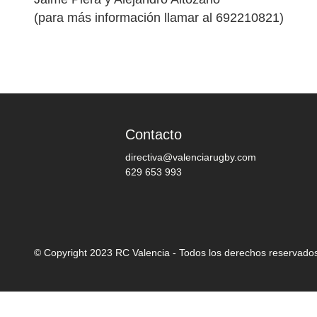
(para más información llamar al 692210821)
Contacto
directiva@valenciarugby.com
629 653 993
© Copyright 2023 RC Valencia - Todos los derechos reservado