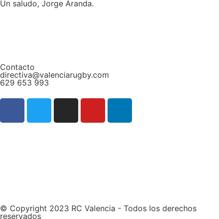
Un saludo, Jorge Aranda.
Contacto
directiva@valenciarugby.com
629 653 993
Web patrocinada por
© Copyright 2023 RC Valencia - Todos los derechos
reservados