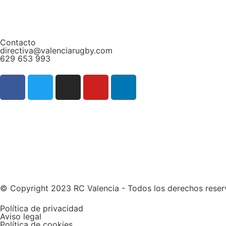
Contacto
directiva@valenciarugby.com
629 653 993
Web patrocinada por
© Copyright 2023 RC Valencia - Todos los derechos rese
Política de privacidad
Aviso legal
Política de cookies