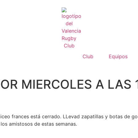
Club
Equipos
OR MIERCOLES A LAS 
l liceo frances está cerrado. LLevad zapatillas y botas de
 los amistosos de estas semanas.