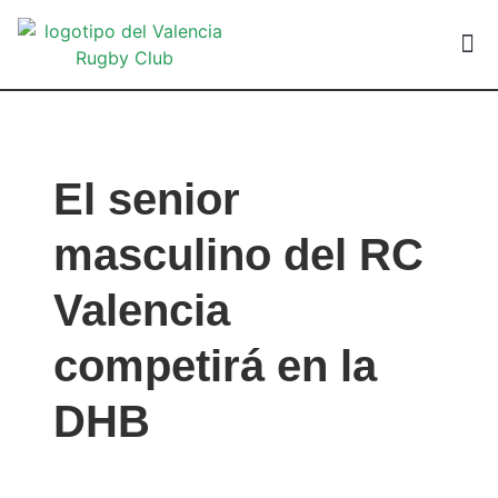
VALEN
El senior
masculino del RC
Valencia
competirá en la
DHB