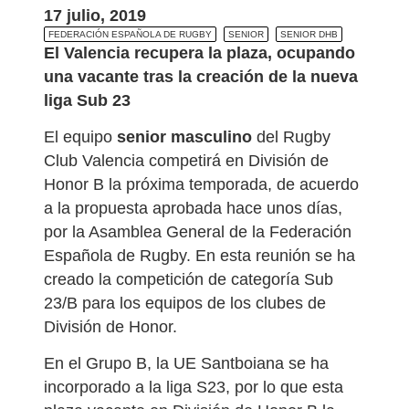
17 julio, 2019
FEDERACIÓN ESPAÑOLA DE RUGBY
SENIOR
SENIOR DHB
El Valencia recupera la plaza, ocupando
una vacante tras la creación de la nueva
liga Sub 23
El equipo
senior masculino
del Rugby
Club Valencia competirá en División de
Honor B la próxima temporada, de acuerdo
a la propuesta aprobada hace unos días,
por la Asamblea General de la Federación
Española de Rugby. En esta reunión se ha
creado la competición de categoría Sub
23/B para los equipos de los clubes de
División de Honor.
En el Grupo B, la UE Santboiana se ha
incorporado a la liga S23, por lo que esta