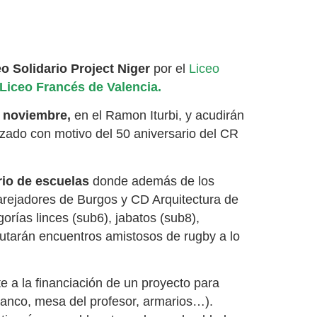
o Solidario Project Niger
por el
Liceo
 Liceo Francés de Valencia.
 noviembre,
en el Ramon Iturbi, y acudirán
zado con motivo del 50 aniversario del CR
rio de escuelas
donde además de los
arejadores de Burgos y CD Arquitectura de
orías linces (sub6), jabatos (sub8),
utarán encuentros amistosos de rugby a lo
 a la financiación de un proyecto para
anco, mesa del profesor, armarios…).