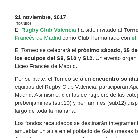
21 noviembre, 2017
TORNEOS
El
Rugby Club Valencia
ha sido invitado al
Torne
Francés de Madrid
como Club Hermanado con
el
El Torneo se celebrará el
próximo sábado, 25 de
los equipos del S8, S10 y S12.
Un evento organi
Liceo Francés de Madrid.
Por su parte, el Torneo será un
encuentro solida
equipos del Rugby Club Valencia, participarán Ap
Madrid. Asimismo, cientos de rugbiers de las categ
prebenjamines (sub10) y benjamines (sub12) disp
largo de toda la mañana.
Los fondos recaudados se destinarán íntegramente
amueblar un aula en el poblado de Gala (mesas-b