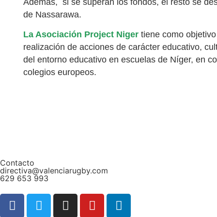
Además,
si se superan los fondos, el resto se de
de Nassarawa.
La Asociación Project Niger
tiene como objetivo 
realización de acciones de carácter educativo, cul
del entorno educativo en escuelas de Níger, en 
colegios europeos.
Contacto
directiva@valenciarugby.com
629 653 993