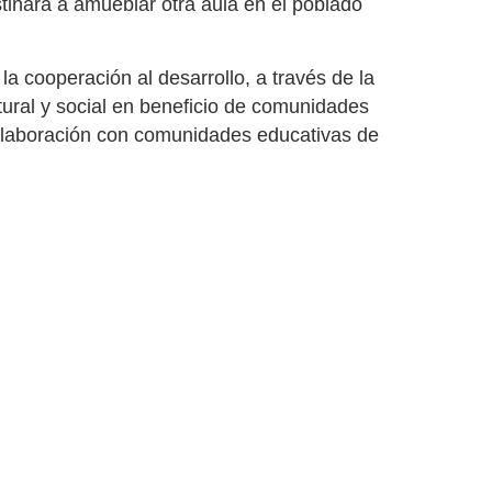
stinará a amueblar otra aula en el poblado
la cooperación al desarrollo, a través de la
tural y social en beneficio de comunidades
colaboración con comunidades educativas de