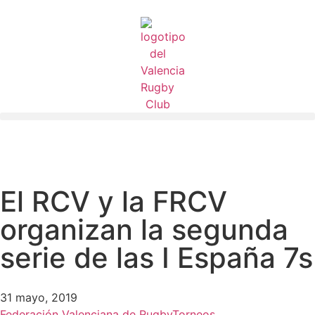
El RCV y la FRCV
organizan la segunda
serie de las I España 7s
31 mayo, 2019
Federación Valenciana de Rugby
Torneos