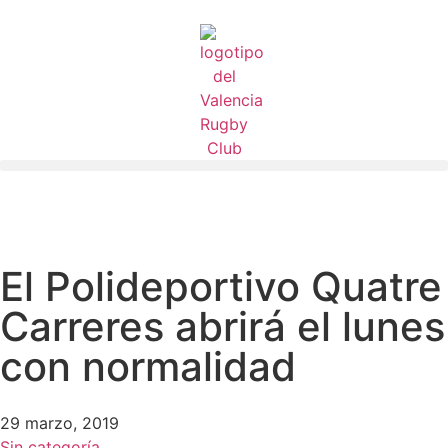
El Polideportivo Quatre
Carreres abrirá el lunes
con normalidad
29 marzo, 2019
Sin categoría