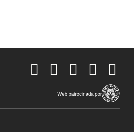
Web patrocinada por