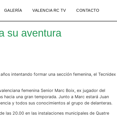
GALERÍA
VALENCIA RC TV
CONTACTO
a su aventura
años intentando formar una sección femenina, el Tecnidex
 valenciana femenina Senior Marc Boix, ex jugador del
ras hacia una gran temporada. Junto a Marc estará Juan
iencia y todos sus conocimientos al grupo de delanteras.
de las 20.00 en las instalaciones municipales de Quatre