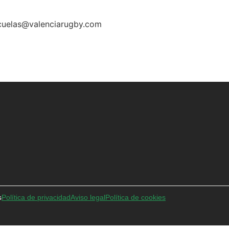
cuelas@valenciarugby.com
s
Política de privacidad
Aviso legal
Política de cookies