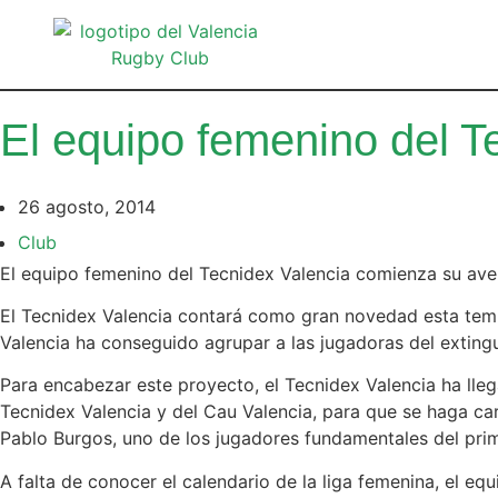
El equipo femenino del T
26 agosto, 2014
Club
El equipo femenino del Tecnidex Valencia comienza su ave
El Tecnidex Valencia contará como gran novedad esta temp
Valencia ha conseguido agrupar a las jugadoras del extin
Para encabezar este proyecto, el Tecnidex Valencia ha lle
Tecnidex Valencia y del Cau Valencia, para que se haga ca
Pablo Burgos, uno de los jugadores fundamentales del prime
A falta de conocer el calendario de la liga femenina, el e