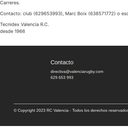
Carreres.
Contacto: club (629653993), Marc Boix (638571772) o es
Tecnidex Valencia R.C.
desde 1966
Contacto
directiva@valenciarugby.com
629 653 993
© Copyright 2023 RC Valencia - Todos los derechos reservado