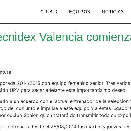
CLUB
EQUIPOS
NOTICIAS
ecnidex Valencia comienz
ntura
orada 2014/2015 con equipo femenino senior. Tras varios 
guido UPV para sacar adelante esta importantísimo deseo.
gado a un acuerdo con el actual entrenador de la selección
rgo del conjunto e impulse a este equipo y a estas jugado
r equipo Senior, quien tratará de transmitir toda su exper
quipo entrenará desde el 26/08/2014 los martes y jueves des