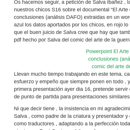
Os hacemos seguir, a petición de Salva Ibañez , l
nuestros chicos S16 sobre el documental “El Arte 
conclusiones (análisis DAFO) extraidas en un wor
azul los datos aportados por los chicos, en rojo l
que el buen juicio de Salva cree que hay que tam
pdf hecho por Salva del comic del arte de la guerr
Powerpoint El Arte
conclusiones (aná
comic del arte d
Llevan mucho tiempo trabajando en este tema, cad
esfuerzo y empeño que siempre ponen en todo , y 
primera presentación ayer dia 16, pretende servir
de punto de partida para presentaciones similares
Ni que decir tiene , la insistencia en mi agradecim
Salva , como padre de la criatura y presentador y 
como traductores , adaptando a la perfección tod