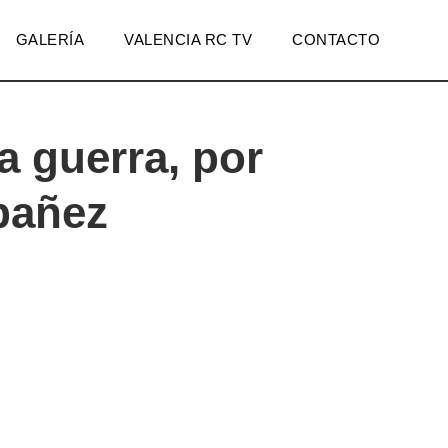
GALERÍA
VALENCIA RC TV
CONTACTO
la guerra, por
bañez