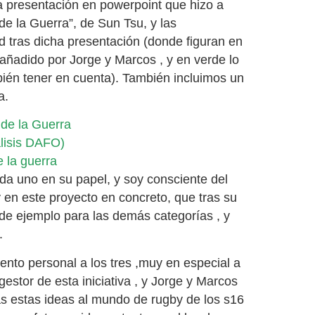
a presentación en powerpoint que hizo a
de la Guerra”, de Sun Tsu, y las
d tras dicha presentación (donde figuran en
o añadido por Jorge y Marcos , y en verde lo
bién tener en cuenta). También incluimos un
a.
 de la Guerra
lisis DAFO)
e la guerra
a uno en su papel, y soy consciente del
en este proyecto en concreto, que tras su
 de ejemplo para las demás categorías , y
.
iento personal a los tres ,muy en especial a
gestor de esta iniciativa , y Jorge y Marcos
as estas ideas al mundo de rugby de los s16