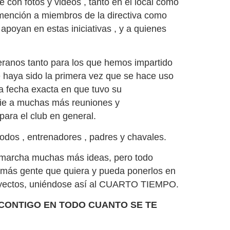
 con fotos y videos , tanto en el local como
a mención a miembros de la directiva como
oyan en estas iniciativas , y a quienes
teranos tanto para los que hemos impartido
e haya sido la primera vez que se hace uso
la fecha exacta en que tuvo su
 pie a muchas más reuniones y
para el club en general.
odos , entrenadores , padres y chavales.
 marcha muchas más ideas, pero todo
, más gente que quiera y pueda ponerlos en
oyectos, uniéndose así al CUARTO TIEMPO.
TAR CONTIGO EN TODO CUANTO SE TE