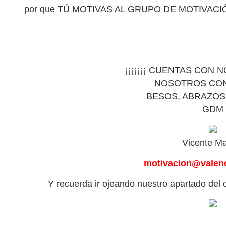
por que TÚ MOTIVAS AL GRUPO DE MOTIVACI
¡¡¡¡¡¡¡ CUENTAS CON
NOSOTROS CONTI
BESOS, ABRAZOS
GDM
Vicente Ma
motivacion@valen
Y recuerda ir ojeando nuestro apartado del cu