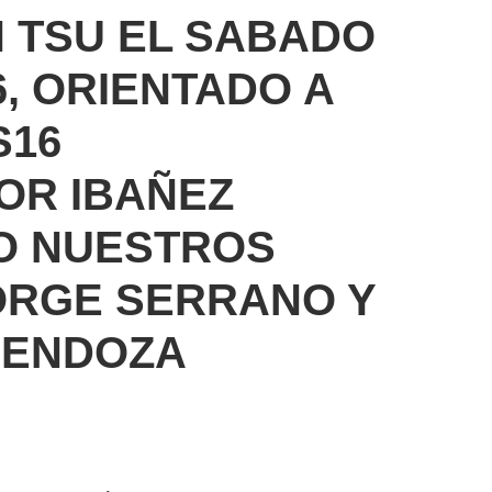
 TSU EL SABADO
6, ORIENTADO A
S16
OR IBAÑEZ
O NUESTROS
ORGE SERRANO Y
MENDOZA