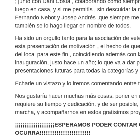
; junto con Dani Costa , colaborando como siempre
luego en casa, y si me permitís , sin descuidar l
Fernando Nebot y Josep Andrés ,que siempre me ap
también se lo hago llegar en nombre de todos.
Ha sido un orgullo tanto para la asociación de ve
esta presentación de motivación , el hecho de qu
del local para este fin , coincidiendo además con 
inauguración, justo hace un año; lo que va a dar
presentaciones futuras para todas la categorías y 
Echarle un vistazo y lo iremos comentando entre t
Nos gustaría hacer muchas más cosas, poner en
requiere su tiempo y dedicación, y de ser posible
marcha, y acompañarnos en estos gratísimos pr
¡¡¡¡¡¡¡¡¡¡¡¡¡¡¡¡¡¡¡¡¡ESPERAMOS PODER CON
OCURRA!!!!!!!!!!!!!!!!!!!!!!!!!!!