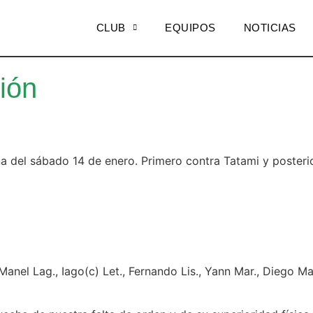
CLUB
EQUIPOS
NOTICIAS
ión
a del sábado 14 de enero. Primero contra Tatami y posteri
anel Lag., Iago(c) Let., Fernando Lis., Yann Mar., Diego Mat