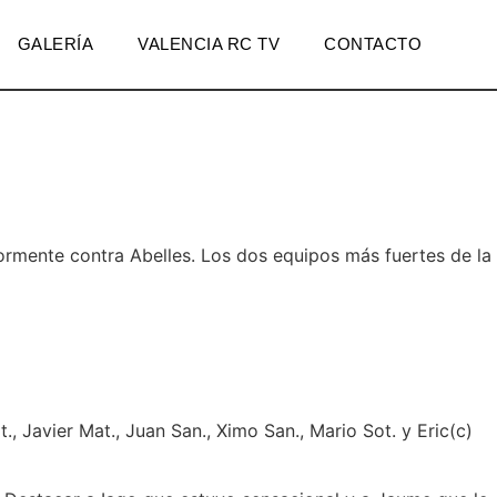
GALERÍA
VALENCIA RC TV
CONTACTO
ormente contra Abelles. Los dos equipos más fuertes de la
., Javier Mat., Juan San., Ximo San., Mario Sot. y Eric(c)