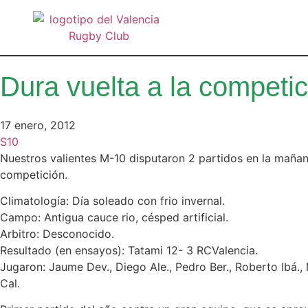
Dura vuelta a la competic
17 enero, 2012
S10
Nuestros valientes M-10 disputaron 2 partidos en la mañan
competición.
Climatología: Día soleado con frio invernal.
Campo: Antigua cauce rio, césped artificial.
Arbitro: Desconocido.
Resultado (en ensayos): Tatami 12- 3 RCValencia.
Jugaron: Jaume Dev., Diego Ale., Pedro Ber., Roberto Ibá., M
Cal.