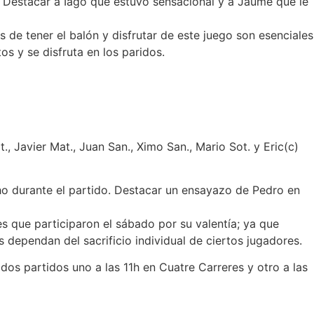
. Destacar a Iago que estuvo sensacional y a Jaume que le
 de tener el balón y disfrutar de este juego son esenciales
os y se disfruta en los paridos.
., Javier Mat., Juan San., Ximo San., Mario Sot. y Eric(c)
ho durante el partido. Destacar un ensayazo de Pedro en
 que participaron el sábado por su valentía; ya que
dependan del sacrificio individual de ciertos jugadores.
os partidos uno a las 11h en Cuatre Carreres y otro a las