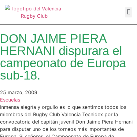
VALEN
DON JAIME PIERA
HERNANI dispurara el
campeonato de Europa
sub-18.
25 marzo, 2009
Escuelas
Inmensa alegría y orgullo es lo que sentimos todos los
miembros del Rugby Club Valencia Tecnidex por la
convocatoria del capitán juvenil Don Jaime Piera Hernani
para disputar uno de los torneos más importantes de
Europa. Si señores, el Campeonato de Europa de