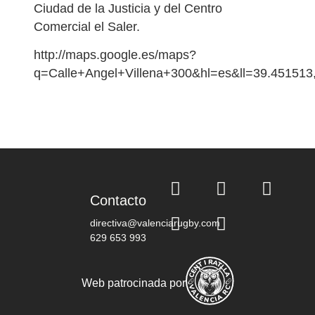
Ciudad de la Justicia y del Centro
Comercial el Saler.
http://maps.google.es/maps?
q=Calle+Angel+Villena+300&hl=es&ll=39.45151
Contacto
directiva@valenciarugby.com
629 653 993
Web patrocinada por