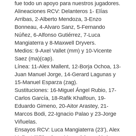
fue todo un apoyo para nuestros jugadores.
Alineaciones RCV: Delanteros 1- Elías
Arribas, 2-Alberto Mendoza, 3-Enzo
Bonneau, 4-Alvaro Sanz, 5-Fernando
Núñez, 6-Alfonso Gutiérrez, 7-Luca
Mangiaterra y 8-Maxwell Dryvers.
Medios: 9-Axel Vallet (mm) y 10-Vicente
Saez (ma)(cap).
Línea: 11-Alex Mallent, 12-Borja Ochoa, 13-
Juan Manuel Jorge, 14-Gerard Lagunas y
15-Manuel Esparza (zag).
Sustituciones: 16-Miguel Ángel Rubio, 17-
Carlos García, 18-Rafik Khalfoun, 19-
Eduardo Gimeno, 20-Aitor Arastey, 21-
Marcos Bodi, 22-Ignacio Palao y 23-Jorge
Viñuelas.
Ensayos RCV: Luca Mangiaterra (23’), Alex