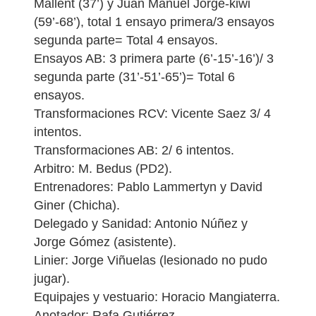
Mallent (37’) y Juan Manuel Jorge-kiwi
(59’-68’), total 1 ensayo primera/3 ensayos
segunda parte= Total 4 ensayos.
Ensayos AB: 3 primera parte (6’-15’-16’)/ 3
segunda parte (31’-51’-65’)= Total 6
ensayos.
Transformaciones RCV: Vicente Saez 3/ 4
intentos.
Transformaciones AB: 2/ 6 intentos.
Arbitro: M. Bedus (PD2).
Entrenadores: Pablo Lammertyn y David
Giner (Chicha).
Delegado y Sanidad: Antonio Núñez y
Jorge Gómez (asistente).
Linier: Jorge Viñuelas (lesionado no pudo
jugar).
Equipajes y vestuario: Horacio Mangiaterra.
Anotador: Rafa Gutiérrez.