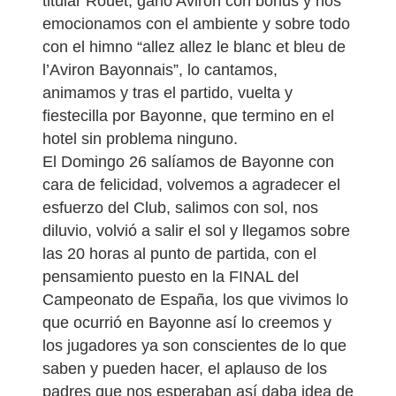
titular Rouet, gano Aviron con bonus y nos
emocionamos con el ambiente y sobre todo
con el himno “allez allez le blanc et bleu de
l’Aviron Bayonnais”, lo cantamos,
animamos y tras el partido, vuelta y
fiestecilla por Bayonne, que termino en el
hotel sin problema ninguno.
El Domingo 26 salíamos de Bayonne con
cara de felicidad, volvemos a agradecer el
esfuerzo del Club, salimos con sol, nos
diluvio, volvió a salir el sol y llegamos sobre
las 20 horas al punto de partida, con el
pensamiento puesto en la FINAL del
Campeonato de España, los que vivimos lo
que ocurrió en Bayonne así lo creemos y
los jugadores ya son conscientes de lo que
saben y pueden hacer, el aplauso de los
padres que nos esperaban así daba idea de