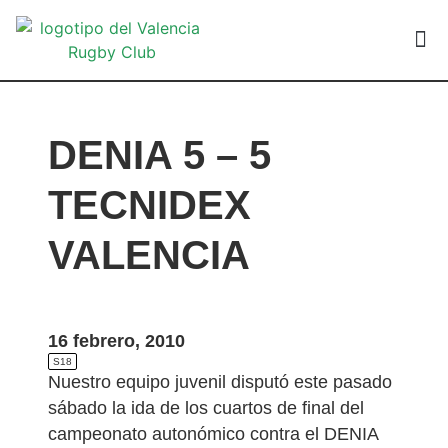
VALEN
DENIA 5 – 5
TECNIDEX
VALENCIA
16 febrero, 2010
S18
Nuestro equipo juvenil disputó este pasado
sábado la ida de los cuartos de final del
campeonato autonómico contra el DENIA