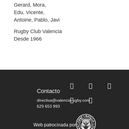
Gerard, Mora,
Edu, Vicente,
Antoine, Pablo, Javi
Rugby Club Valencia
Desde 1966
Contacto
directiva@valenciarugby.com
629 653 993
Web patrocinada por