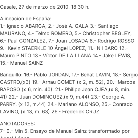
Casale, 27 de marzo de 2010, 18:30 h.
Alineación de España:
1.- Ignacio ABARCA, 2.- José A. GALA 3.- Santiago
MAURANO, 4.- Telmo ROMERO, 5.- Christopher BEGLEY,
6.- Paul GONZALEZ, 7.- Joan LOSADA 8.- Rodrigo ROSSO
9.- Kevin STAERKLE 10 Ángel LOPEZ, 11.- Nil BARO 12.-
Mauro PINTO 13.- Víctor DE LA LLANA 14.- Jake LEWIS,
15.- Manuel SAINZ
Banquillo: 16.- Pablo JORDAN, 17.- Beñat LAVIN, 18.- Sergio
CASTRO,(x3) 19.- Arnau COMET (x 2, m. 52), 20.- Marcos
RAPOSO (x 6, min. 40), 21.- Philipe Jean OJEA,(x 8, min.
41) 22.- Juan DOMINGUEZ,(x 9, m.44) 23.- George A.
PARRY, (x 12, m.44) 24.- Mariano ALONSO, 25.- Conrado
LAVINO, (x 13, m. 63) 26.- Frederick CRUZ
ANOTADORES:
7- 0.- Min 5. Ensayo de Manuel Sainz transformado por