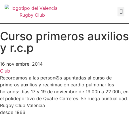
VALEN
Curso primeros auxilios
y r.c.p
16 noviembre, 2014
Club
Recordamos a las person@s apuntadas al curso de
primeros auxilios y reanimación cardio pulmonar los
horarios: días 17 y 19 de noviembre de 19.00h a 22.00h, en
el polideportivo de Quatre Carreres. Se ruega puntualidad.
Rugby Club Valencia
desde 1966